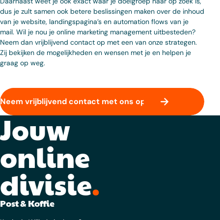
Daarnaast weet je ook exact waar je doelgroep naar op zoek is,
dus je zult samen ook betere beslissingen maken over de inhoud
van je website, landingspagina’s en automation flows van je
mail. Wil je nou je online marketing management uitbesteden?
Neem dan vrijblijvend contact op met een van onze strategen.
Zij bekijken de mogelijkheden en wensen met je en helpen je
graag op weg.
Neem vrijblijvend contact met ons op
Jouw
online
divisie
.
Post & Koffie