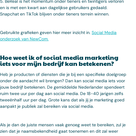
5.
BeReal is het momentum onder tieners en twintigers verloren
en is met een kwart aan dagelijkse gebruikers gedaald.
Snapchat en TikTok blijven onder tieners terrein winnen.
Gebruikte grafieken geven hier meer inzicht in.
Social Media
onderzoek van NewCom.
Hoe weet ik of social media marketing
iets voor mijn bedrijf kan betekenen?
Heb je producten of diensten die je bij een specifieke doelgroep
onder de aandacht wil brengen? Dan kan social media iets voor
jouw bedrijf betekenen. De gemiddelde Nederlander spendeert
ruim twee uur per dag aan social media. De 18-40 jarigen zelfs
tweeënhalf uur per dag. Grote kans dat als jij je marketing goed
aanpakt je publiek zal bereiken via social media.
Als je dan de juiste mensen vaak genoeg weet te bereiken, zul je
zien dat je naamsbekendheid gaat toenemen en dit zal weer