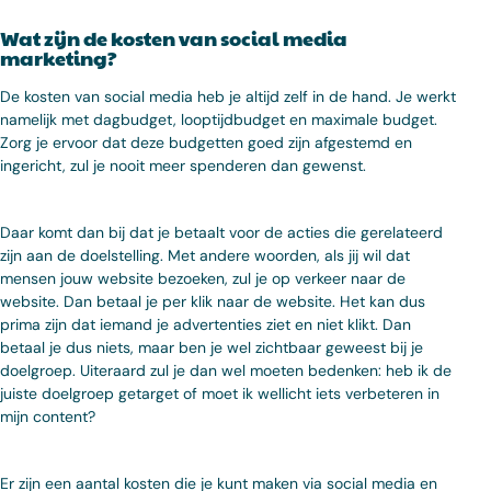
Wat zijn de kosten van social media
marketing?
De kosten van social media heb je altijd zelf in de hand. Je werkt
namelijk met dagbudget, looptijdbudget en maximale budget.
Zorg je ervoor dat deze budgetten goed zijn afgestemd en
ingericht, zul je nooit meer spenderen dan gewenst.
Daar komt dan bij dat je betaalt voor de acties die gerelateerd
zijn aan de doelstelling. Met andere woorden, als jij wil dat
mensen jouw website bezoeken, zul je op verkeer naar de
website. Dan betaal je per klik naar de website. Het kan dus
prima zijn dat iemand je advertenties ziet en niet klikt. Dan
betaal je dus niets, maar ben je wel zichtbaar geweest bij je
doelgroep. Uiteraard zul je dan wel moeten bedenken: heb ik de
juiste doelgroep getarget of moet ik wellicht iets verbeteren in
mijn content?
Er zijn een aantal kosten die je kunt maken via social media en