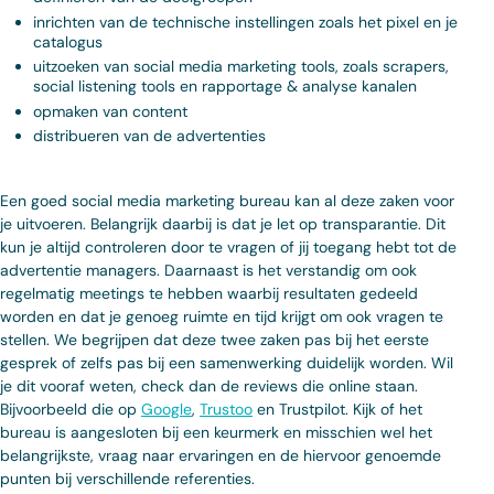
inrichten van de technische instellingen zoals het pixel en je
catalogus
uitzoeken van social media marketing tools, zoals scrapers,
social listening tools en rapportage & analyse kanalen
opmaken van content
distribueren van de advertenties
Een goed social media marketing bureau kan al deze zaken voor
je uitvoeren. Belangrijk daarbij is dat je let op transparantie. Dit
kun je altijd controleren door te vragen of jij toegang hebt tot de
advertentie managers. Daarnaast is het verstandig om ook
regelmatig meetings te hebben waarbij resultaten gedeeld
worden en dat je genoeg ruimte en tijd krijgt om ook vragen te
stellen. We begrijpen dat deze twee zaken pas bij het eerste
gesprek of zelfs pas bij een samenwerking duidelijk worden. Wil
je dit vooraf weten, check dan de reviews die online staan.
Bijvoorbeeld die op
Google
,
Trustoo
en Trustpilot. Kijk of het
bureau is aangesloten bij een keurmerk en misschien wel het
belangrijkste, vraag naar ervaringen en de hiervoor genoemde
punten bij verschillende referenties.