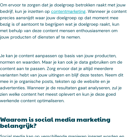
Om ervoor te zorgen dat je doelgroep betrokken raakt met jouw
bedrijf, kun je inzetten op
contentmarketing
. Wanneer je content
precies aansnijdt waar jouw doelgroep op dat moment mee
bezig is of aantoont te begrijpen wat je doelgroep raakt, kun
met behulp van deze content mensen enthousiasmeren om
jouw producten of diensten af te nemen.
Je kan je content aanpassen op basis van jouw producten,
normen en waarden. Maar je kan ook je data gebruiken om de
content aan te passen. Zorg ervoor dat je altijd meerdere
varianten hebt van jouw uitingen en blijf deze testen. Neem dit
mee in je organische posts, teksten op de website en je
advertenties. Wanneer je de resultaten gaat analyseren, zul je
zien welke content het meest oplevert en kun je deze goed
werkende content optimaliseren.
Waarom is social media marketing
belangrijk?
Social media kan op verschillende manieren ingezet worden en