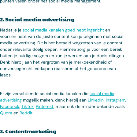
punten vallen onder het social media management.
2. Social media advertising
Nadat je je
social media kanalen goed hebt ingericht
en
voorzien hebt van de juiste content kun je beginnen met social
media advertising. Dit is het betaald wegzetten van je content
onder relevante doelgroepen. Hiermee zorg je voor een bereik
buiten je huidige volgers en kun je werken aan je doelstellingen.
Denk hierbij aan het vergroten van je merkbekendheid of
conversiegericht: verkopen realiseren of het genereren van
leads.
Er zijn verschillende social media kanalen die
social media
advertising
mogelijk maken, denk hierbij aan
LinkedIn
,
Instagram
,
Facebook
,
TikTok
,
Pinterest
, maar ook de minder bekende zoals
Quora
en
Reddit
.
3. Contentmarketing