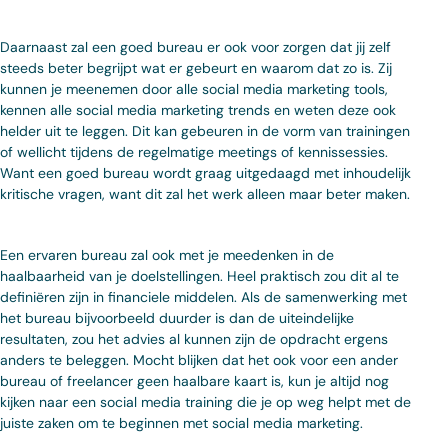
Daarnaast zal een goed bureau er ook voor zorgen dat jij zelf
steeds beter begrijpt wat er gebeurt en waarom dat zo is. Zij
kunnen je meenemen door alle social media marketing tools,
kennen alle social media marketing trends en weten deze ook
helder uit te leggen. Dit kan gebeuren in de vorm van trainingen
of wellicht tijdens de regelmatige meetings of kennissessies.
Want een goed bureau wordt graag uitgedaagd met inhoudelijk
kritische vragen, want dit zal het werk alleen maar beter maken.
Een ervaren bureau zal ook met je meedenken in de
haalbaarheid van je doelstellingen. Heel praktisch zou dit al te
definiëren zijn in financiele middelen. Als de samenwerking met
het bureau bijvoorbeeld duurder is dan de uiteindelijke
resultaten, zou het advies al kunnen zijn de opdracht ergens
anders te beleggen. Mocht blijken dat het ook voor een ander
bureau of freelancer geen haalbare kaart is, kun je altijd nog
kijken naar een social media training die je op weg helpt met de
juiste zaken om te beginnen met social media marketing.