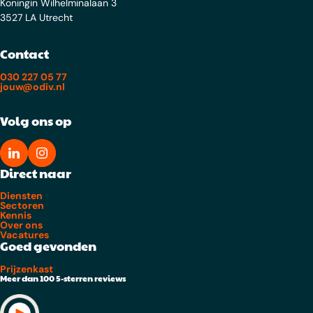
Koningin Wilhelminalaan 3
3527 LA Utrecht
Contact
030 227 05 77
jouw@odiv.nl
Volg ons op
Direct naar
Diensten
Sectoren
Kennis
Over ons
Vacatures
Goed gevonden
Prijzenkast
Meer dan 100 5-sterren reviews