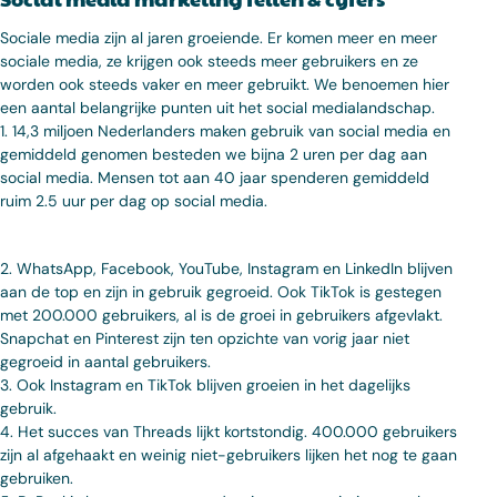
Sociale media zijn al jaren groeiende. Er komen meer en meer
sociale media, ze krijgen ook steeds meer gebruikers en ze
worden ook steeds vaker en meer gebruikt. We benoemen hier
een aantal belangrijke punten uit het social medialandschap.
1.
14,3 miljoen Nederlanders maken gebruik van social media en
gemiddeld genomen besteden we bijna 2 uren per dag aan
social media. Mensen tot aan 40 jaar spenderen gemiddeld
ruim 2.5 uur per dag op social media.
2.
WhatsApp, Facebook, YouTube, Instagram en LinkedIn blijven
aan de top en zijn in gebruik gegroeid. Ook TikTok is gestegen
met 200.000 gebruikers, al is de groei in gebruikers afgevlakt.
Snapchat en Pinterest zijn ten opzichte van vorig jaar niet
gegroeid in aantal gebruikers.
3.
Ook Instagram en TikTok blijven groeien in het dagelijks
gebruik.
4.
Het succes van Threads lijkt kortstondig. 400.000 gebruikers
zijn al afgehaakt en weinig niet-gebruikers lijken het nog te gaan
gebruiken.